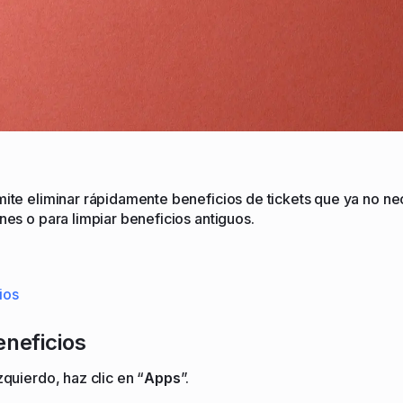
mite eliminar rápidamente beneficios de tickets que ya no ne
ones o para limpiar beneficios antiguos.
ios
eneficios
zquierdo, haz clic en “
Apps
”.