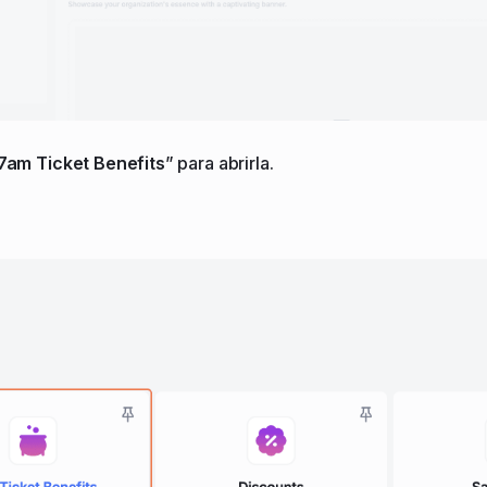
7am Ticket Benefits
” para abrirla.