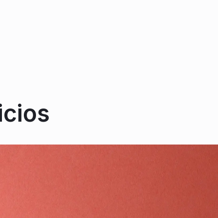
icios