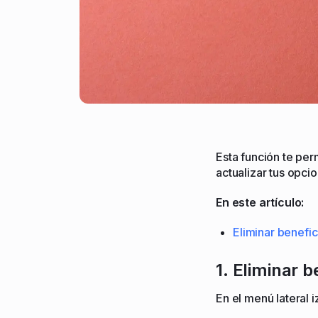
Esta función te per
actualizar tus opci
En este artículo:
Eliminar benefic
1. Eliminar b
En el menú lateral i