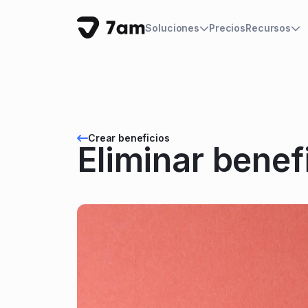
Precios
Soluciones
Recursos
Crear beneficios
Eliminar benef